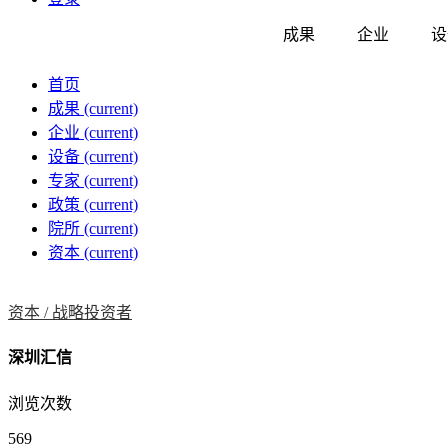
成果
企业
设
首页
成果
(current)
企业
(current)
设备
(current)
专家
(current)
政策
(current)
院所
(current)
资本
(current)
资本 /
战略投资者
深圳汇信
浏览次数
569