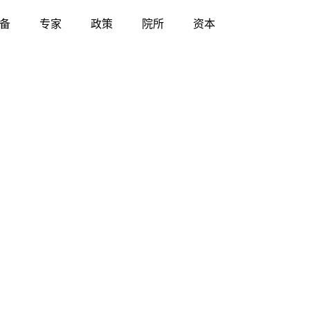
备
专家
政策
院所
资本