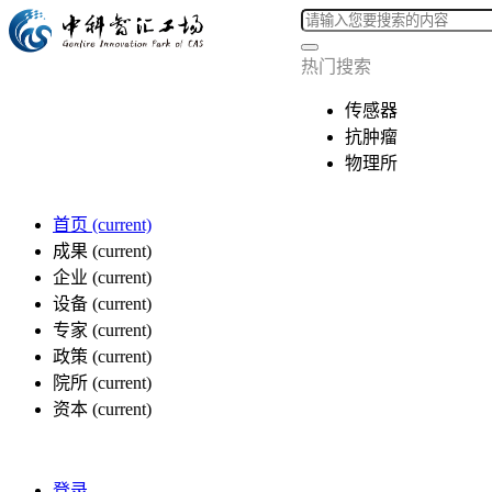
热门搜索
传感器
抗肿瘤
物理所
首页
(current)
成果
(current)
企业
(current)
设备
(current)
专家
(current)
政策
(current)
院所
(current)
资本
(current)
登录