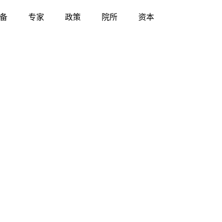
备
专家
政策
院所
资本