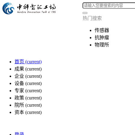
热门搜索
传感器
抗肿瘤
物理所
首页
(current)
成果
(current)
企业
(current)
设备
(current)
专家
(current)
政策
(current)
院所
(current)
资本
(current)
登录