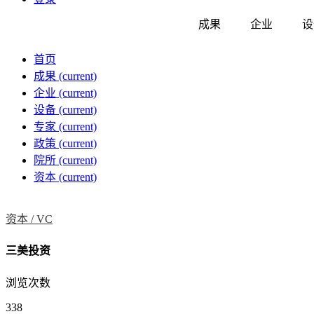
成果
企业
设
首页
成果
(current)
企业
(current)
设备
(current)
专家
(current)
政策
(current)
院所
(current)
资本
(current)
资本 /
VC
三美投资
浏览次数
338