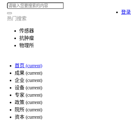
登录
热门搜索
传感器
抗肿瘤
物理所
首页
(current)
成果
(current)
企业
(current)
设备
(current)
专家
(current)
政策
(current)
院所
(current)
资本
(current)