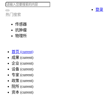
登录
热门搜索
传感器
抗肿瘤
物理所
首页
(current)
成果
(current)
企业
(current)
设备
(current)
专家
(current)
政策
(current)
院所
(current)
资本
(current)