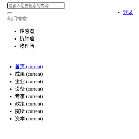
登录
热门搜索
传感器
抗肿瘤
物理所
首页
(current)
成果
(current)
企业
(current)
设备
(current)
专家
(current)
政策
(current)
院所
(current)
资本
(current)