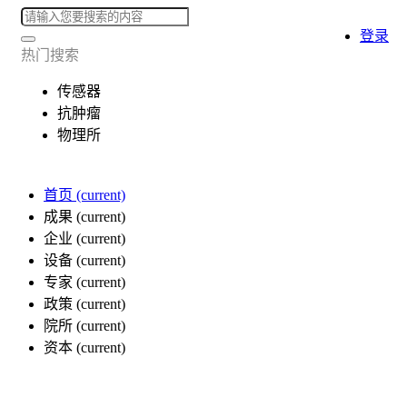
登录
热门搜索
传感器
抗肿瘤
物理所
首页
(current)
成果
(current)
企业
(current)
设备
(current)
专家
(current)
政策
(current)
院所
(current)
资本
(current)