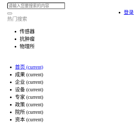
登录
热门搜索
传感器
抗肿瘤
物理所
首页
(current)
成果
(current)
企业
(current)
设备
(current)
专家
(current)
政策
(current)
院所
(current)
资本
(current)