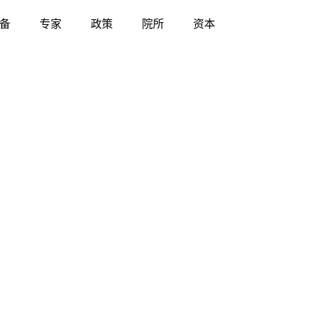
备
专家
政策
院所
资本