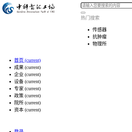
热门搜索
传感器
抗肿瘤
物理所
首页
(current)
成果
(current)
企业
(current)
设备
(current)
专家
(current)
政策
(current)
院所
(current)
资本
(current)
登录