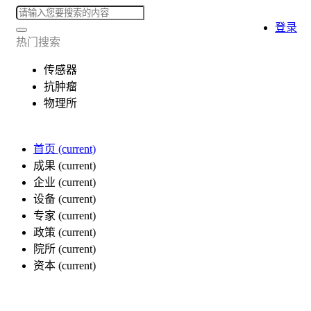
登录
热门搜索
传感器
抗肿瘤
物理所
首页
(current)
成果
(current)
企业
(current)
设备
(current)
专家
(current)
政策
(current)
院所
(current)
资本
(current)