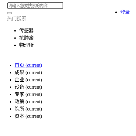
登录
热门搜索
传感器
抗肿瘤
物理所
首页
(current)
成果
(current)
企业
(current)
设备
(current)
专家
(current)
政策
(current)
院所
(current)
资本
(current)