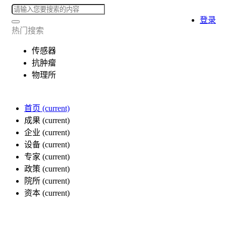
登录
热门搜索
传感器
抗肿瘤
物理所
首页
(current)
成果
(current)
企业
(current)
设备
(current)
专家
(current)
政策
(current)
院所
(current)
资本
(current)