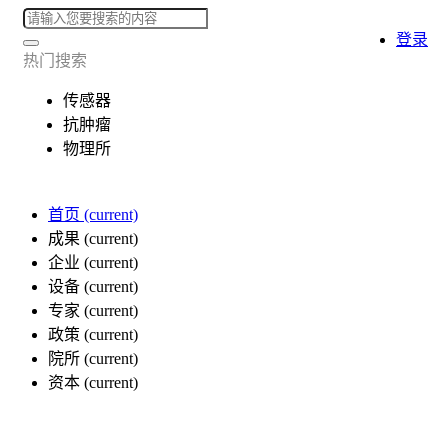
登录
热门搜索
传感器
抗肿瘤
物理所
首页
(current)
成果
(current)
企业
(current)
设备
(current)
专家
(current)
政策
(current)
院所
(current)
资本
(current)