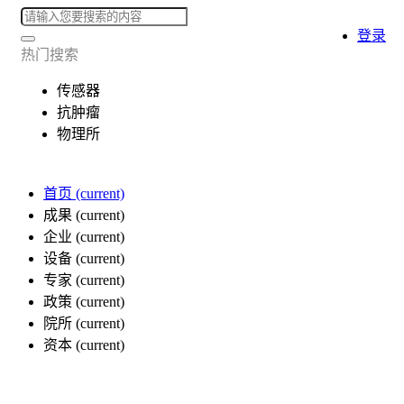
登录
热门搜索
传感器
抗肿瘤
物理所
首页
(current)
成果
(current)
企业
(current)
设备
(current)
专家
(current)
政策
(current)
院所
(current)
资本
(current)