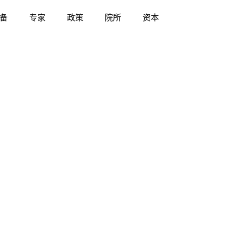
备
专家
政策
院所
资本