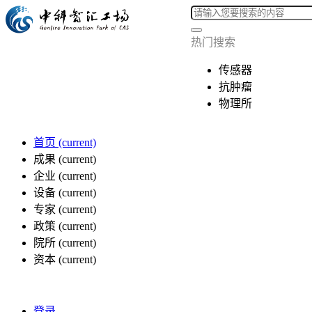
热门搜索
传感器
抗肿瘤
物理所
首页
(current)
成果
(current)
企业
(current)
设备
(current)
专家
(current)
政策
(current)
院所
(current)
资本
(current)
登录