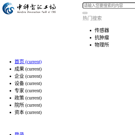
热门搜索
传感器
抗肿瘤
物理所
首页
(current)
成果
(current)
企业
(current)
设备
(current)
专家
(current)
政策
(current)
院所
(current)
资本
(current)
登录