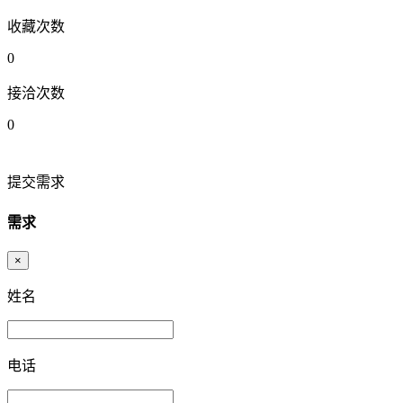
收藏次数
0
接洽次数
0
提交需求
需求
×
姓名
电话