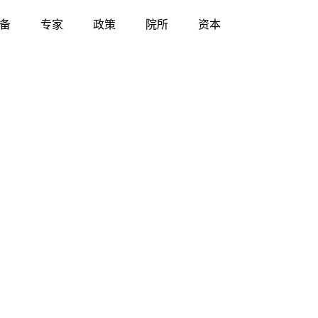
备
专家
政策
院所
资本