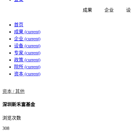
成果
企业
设
首页
成果
(current)
企业
(current)
设备
(current)
专家
(current)
政策
(current)
院所
(current)
资本
(current)
资本 /
其他
深圳新禾富基金
浏览次数
308