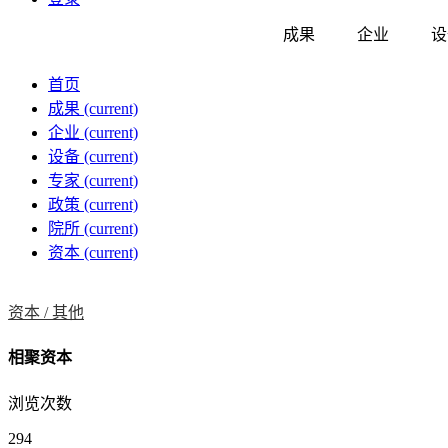
成果
企业
设
首页
成果
(current)
企业
(current)
设备
(current)
专家
(current)
政策
(current)
院所
(current)
资本
(current)
资本 /
其他
相聚资本
浏览次数
294