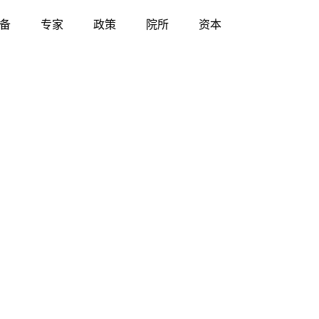
备
专家
政策
院所
资本