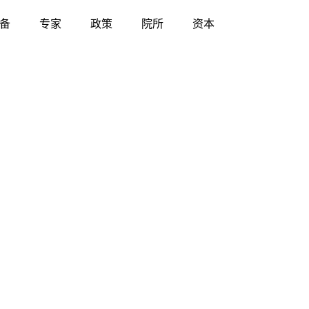
备
专家
政策
院所
资本