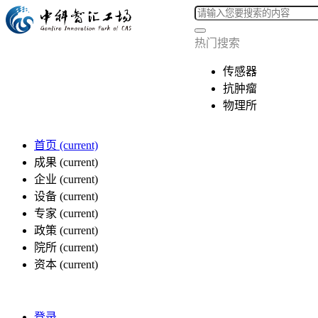
热门搜索
传感器
抗肿瘤
物理所
首页
(current)
成果
(current)
企业
(current)
设备
(current)
专家
(current)
政策
(current)
院所
(current)
资本
(current)
登录