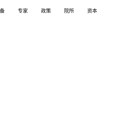
备
专家
政策
院所
资本