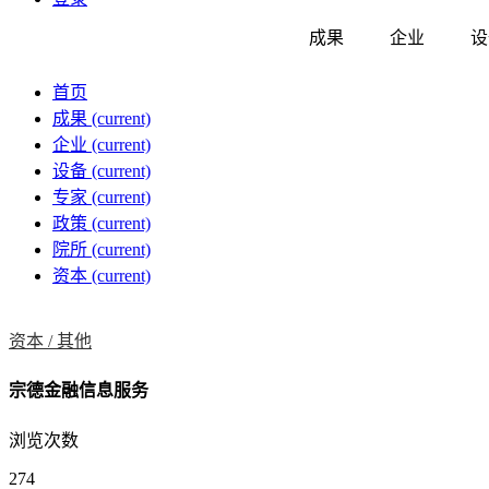
成果
企业
设
首页
成果
(current)
企业
(current)
设备
(current)
专家
(current)
政策
(current)
院所
(current)
资本
(current)
资本 /
其他
宗德金融信息服务
浏览次数
274