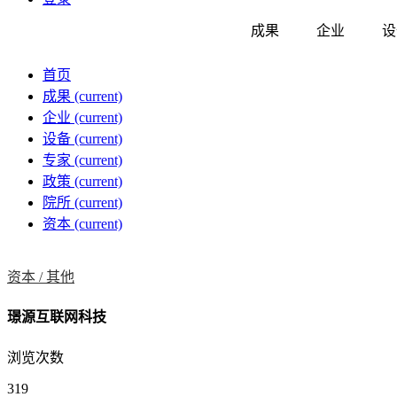
成果
企业
设
首页
成果
(current)
企业
(current)
设备
(current)
专家
(current)
政策
(current)
院所
(current)
资本
(current)
资本 /
其他
璟源互联网科技
浏览次数
319