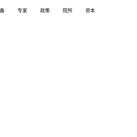
备
专家
政策
院所
资本