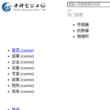
热门搜索
传感器
抗肿瘤
物理所
首页
(current)
成果
(current)
企业
(current)
设备
(current)
专家
(current)
政策
(current)
院所
(current)
资本
(current)
登录