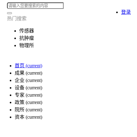
登录
热门搜索
传感器
抗肿瘤
物理所
首页
(current)
成果
(current)
企业
(current)
设备
(current)
专家
(current)
政策
(current)
院所
(current)
资本
(current)