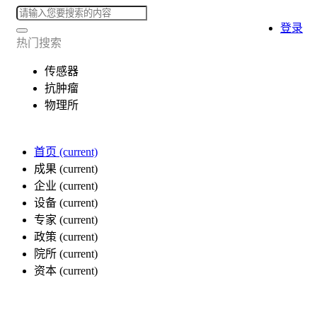
登录
热门搜索
传感器
抗肿瘤
物理所
首页
(current)
成果
(current)
企业
(current)
设备
(current)
专家
(current)
政策
(current)
院所
(current)
资本
(current)