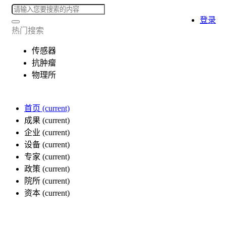
登录
热门搜索
传感器
抗肿瘤
物理所
首页
(current)
成果
(current)
企业
(current)
设备
(current)
专家
(current)
政策
(current)
院所
(current)
资本
(current)