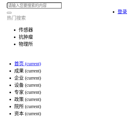
登录
热门搜索
传感器
抗肿瘤
物理所
首页
(current)
成果
(current)
企业
(current)
设备
(current)
专家
(current)
政策
(current)
院所
(current)
资本
(current)