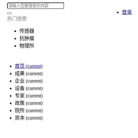
登录
热门搜索
传感器
抗肿瘤
物理所
首页
(current)
成果
(current)
企业
(current)
设备
(current)
专家
(current)
政策
(current)
院所
(current)
资本
(current)