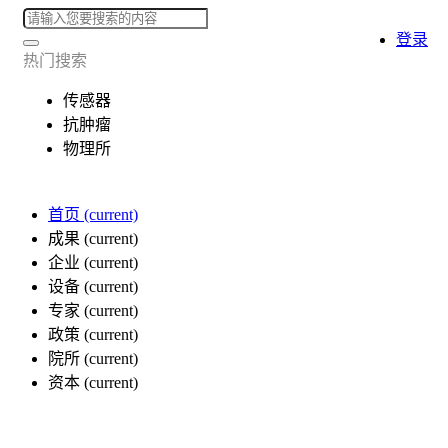
登录
热门搜索
传感器
抗肿瘤
物理所
首页
(current)
成果
(current)
企业
(current)
设备
(current)
专家
(current)
政策
(current)
院所
(current)
资本
(current)