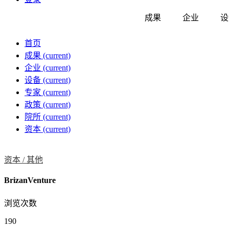
成果
企业
设
首页
成果
(current)
企业
(current)
设备
(current)
专家
(current)
政策
(current)
院所
(current)
资本
(current)
资本 /
其他
BrizanVenture
浏览次数
190