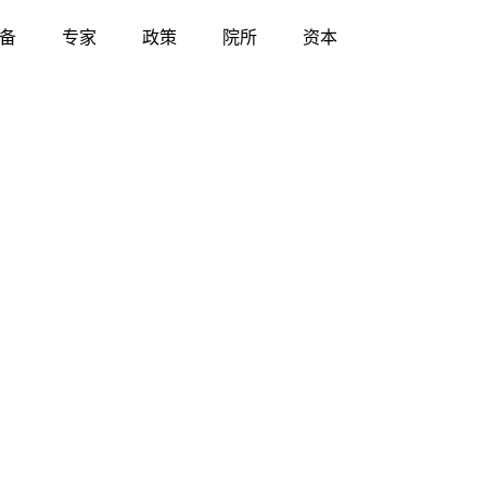
备
专家
政策
院所
资本