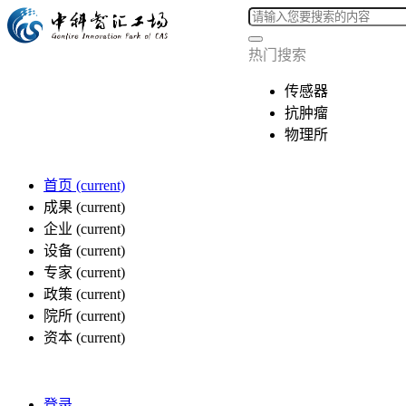
热门搜索
传感器
抗肿瘤
物理所
首页
(current)
成果
(current)
企业
(current)
设备
(current)
专家
(current)
政策
(current)
院所
(current)
资本
(current)
登录