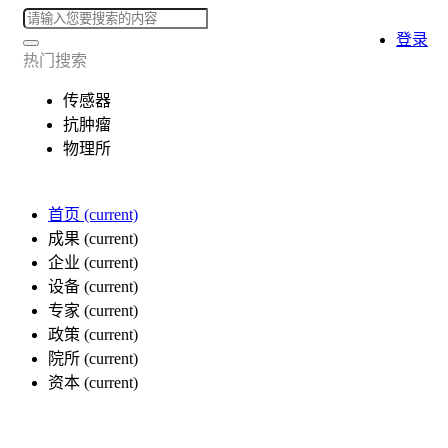
登录
热门搜索
传感器
抗肿瘤
物理所
首页
(current)
成果
(current)
企业
(current)
设备
(current)
专家
(current)
政策
(current)
院所
(current)
资本
(current)