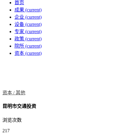
首页
成果
(current)
企业
(current)
设备
(current)
专家
(current)
政策
(current)
院所
(current)
资本
(current)
资本 /
其他
昆明市交通投资
浏览次数
217