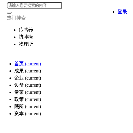
登录
热门搜索
传感器
抗肿瘤
物理所
首页
(current)
成果
(current)
企业
(current)
设备
(current)
专家
(current)
政策
(current)
院所
(current)
资本
(current)