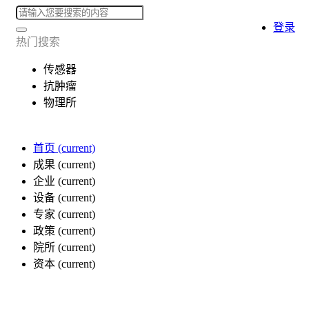
登录
热门搜索
传感器
抗肿瘤
物理所
首页
(current)
成果
(current)
企业
(current)
设备
(current)
专家
(current)
政策
(current)
院所
(current)
资本
(current)