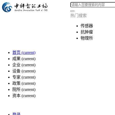
热门搜索
传感器
抗肿瘤
物理所
首页
(current)
成果
(current)
企业
(current)
设备
(current)
专家
(current)
政策
(current)
院所
(current)
资本
(current)
登录