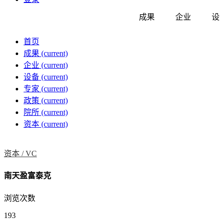
成果
企业
设
首页
成果
(current)
企业
(current)
设备
(current)
专家
(current)
政策
(current)
院所
(current)
资本
(current)
资本 /
VC
南天盈富泰克
浏览次数
193