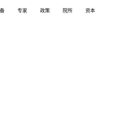
备
专家
政策
院所
资本