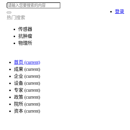
登录
热门搜索
传感器
抗肿瘤
物理所
首页
(current)
成果
(current)
企业
(current)
设备
(current)
专家
(current)
政策
(current)
院所
(current)
资本
(current)