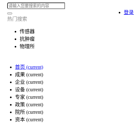
登录
热门搜索
传感器
抗肿瘤
物理所
首页
(current)
成果
(current)
企业
(current)
设备
(current)
专家
(current)
政策
(current)
院所
(current)
资本
(current)