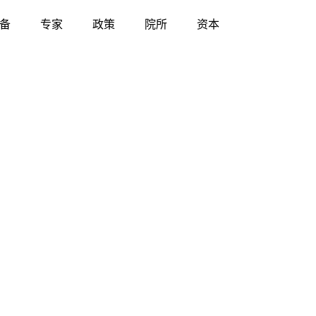
备
专家
政策
院所
资本