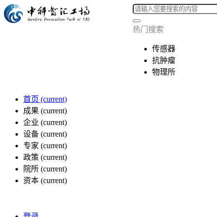
热门搜索
传感器
抗肿瘤
物理所
首页
(current)
成果
(current)
企业
(current)
设备
(current)
专家
(current)
政策
(current)
院所
(current)
资本
(current)
登录