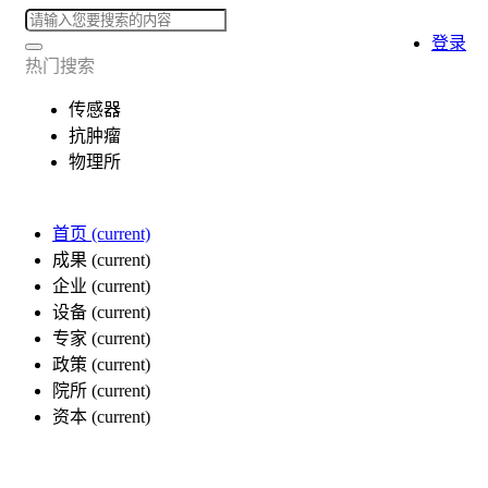
登录
热门搜索
传感器
抗肿瘤
物理所
首页
(current)
成果
(current)
企业
(current)
设备
(current)
专家
(current)
政策
(current)
院所
(current)
资本
(current)