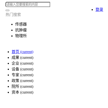
登录
热门搜索
传感器
抗肿瘤
物理所
首页
(current)
成果
(current)
企业
(current)
设备
(current)
专家
(current)
政策
(current)
院所
(current)
资本
(current)