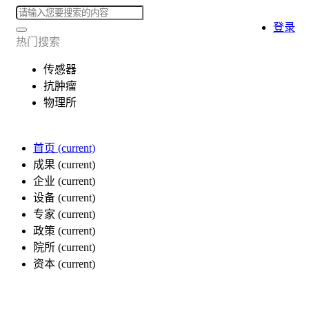
登录
热门搜索
传感器
抗肿瘤
物理所
首页
(current)
成果
(current)
企业
(current)
设备
(current)
专家
(current)
政策
(current)
院所
(current)
资本
(current)