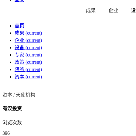
成果
企业
设
首页
成果
(current)
企业
(current)
设备
(current)
专家
(current)
政策
(current)
院所
(current)
资本
(current)
资本 /
天使机构
有汉投资
浏览次数
396