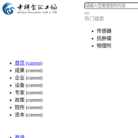
热门搜索
传感器
抗肿瘤
物理所
首页
(current)
成果
(current)
企业
(current)
设备
(current)
专家
(current)
政策
(current)
院所
(current)
资本
(current)
登录