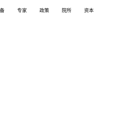
备
专家
政策
院所
资本