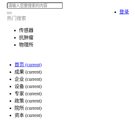
登录
热门搜索
传感器
抗肿瘤
物理所
首页
(current)
成果
(current)
企业
(current)
设备
(current)
专家
(current)
政策
(current)
院所
(current)
资本
(current)