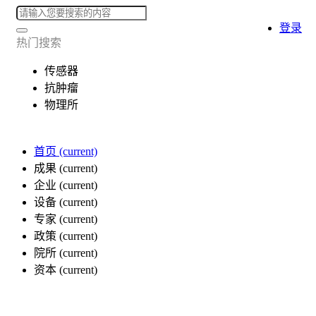
登录
热门搜索
传感器
抗肿瘤
物理所
首页
(current)
成果
(current)
企业
(current)
设备
(current)
专家
(current)
政策
(current)
院所
(current)
资本
(current)