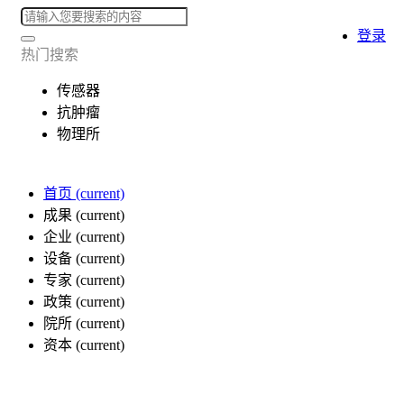
登录
热门搜索
传感器
抗肿瘤
物理所
首页
(current)
成果
(current)
企业
(current)
设备
(current)
专家
(current)
政策
(current)
院所
(current)
资本
(current)