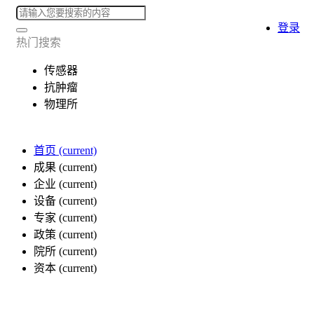
登录
热门搜索
传感器
抗肿瘤
物理所
首页
(current)
成果
(current)
企业
(current)
设备
(current)
专家
(current)
政策
(current)
院所
(current)
资本
(current)