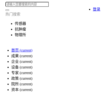
登录
热门搜索
传感器
抗肿瘤
物理所
首页
(current)
成果
(current)
企业
(current)
设备
(current)
专家
(current)
政策
(current)
院所
(current)
资本
(current)