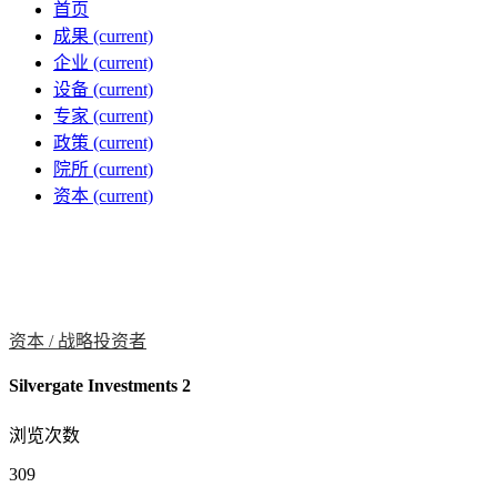
首页
成果
(current)
企业
(current)
设备
(current)
专家
(current)
政策
(current)
院所
(current)
资本
(current)
资本 /
战略投资者
Silvergate Investments 2
浏览次数
309