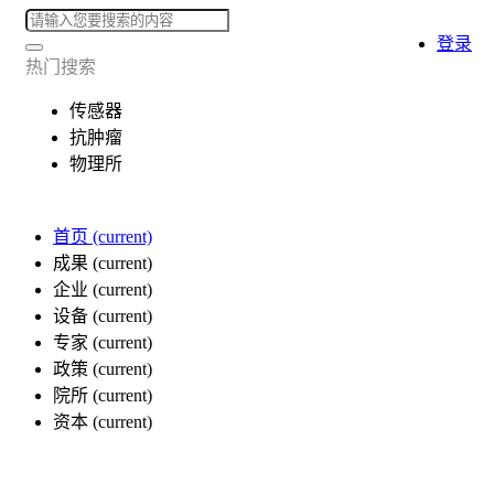
登录
热门搜索
传感器
抗肿瘤
物理所
首页
(current)
成果
(current)
企业
(current)
设备
(current)
专家
(current)
政策
(current)
院所
(current)
资本
(current)