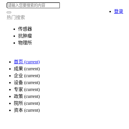
登录
热门搜索
传感器
抗肿瘤
物理所
首页
(current)
成果
(current)
企业
(current)
设备
(current)
专家
(current)
政策
(current)
院所
(current)
资本
(current)