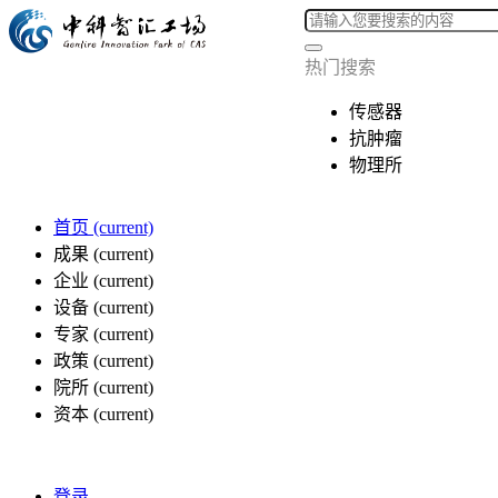
热门搜索
传感器
抗肿瘤
物理所
首页
(current)
成果
(current)
企业
(current)
设备
(current)
专家
(current)
政策
(current)
院所
(current)
资本
(current)
登录