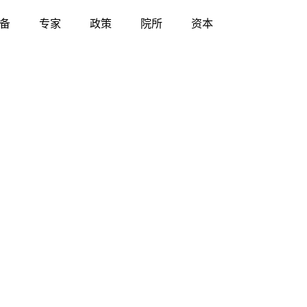
备
专家
政策
院所
资本