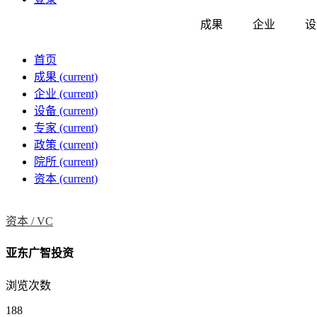
成果
企业
设
首页
成果
(current)
企业
(current)
设备
(current)
专家
(current)
政策
(current)
院所
(current)
资本
(current)
资本 /
VC
亚东广智投资
浏览次数
188