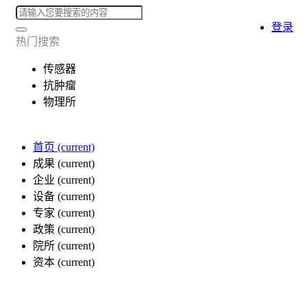
登录
热门搜索
传感器
抗肿瘤
物理所
首页
(current)
成果
(current)
企业
(current)
设备
(current)
专家
(current)
政策
(current)
院所
(current)
资本
(current)