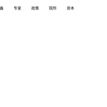
备
专家
政策
院所
资本