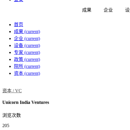
成果
企业
设
首页
成果
(current)
企业
(current)
设备
(current)
专家
(current)
政策
(current)
院所
(current)
资本
(current)
资本 /
VC
Unicorn India Ventures
浏览次数
205