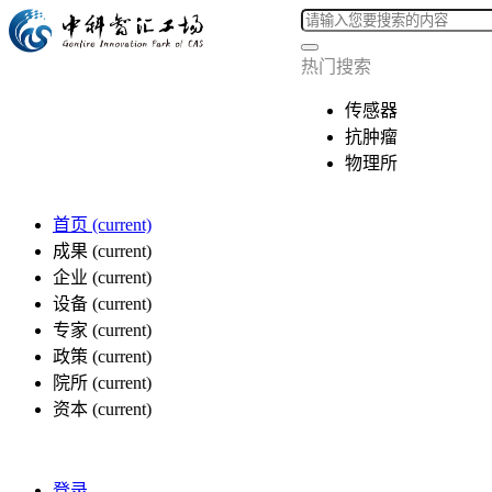
热门搜索
传感器
抗肿瘤
物理所
首页
(current)
成果
(current)
企业
(current)
设备
(current)
专家
(current)
政策
(current)
院所
(current)
资本
(current)
登录