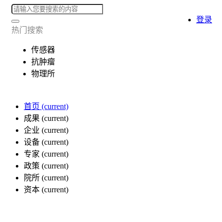
登录
热门搜索
传感器
抗肿瘤
物理所
首页
(current)
成果
(current)
企业
(current)
设备
(current)
专家
(current)
政策
(current)
院所
(current)
资本
(current)