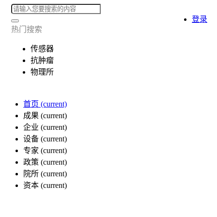
登录
热门搜索
传感器
抗肿瘤
物理所
首页
(current)
成果
(current)
企业
(current)
设备
(current)
专家
(current)
政策
(current)
院所
(current)
资本
(current)