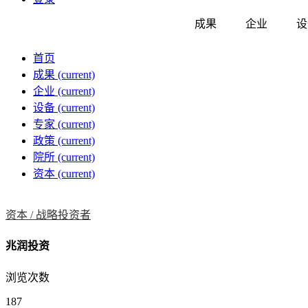
成果
企业
设
首页
成果
(current)
企业
(current)
设备
(current)
专家
(current)
政策
(current)
院所
(current)
资本
(current)
资本 /
战略投资者
兆润投资
浏览次数
187