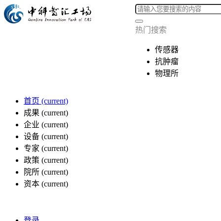
热门搜索
传感器
抗肿瘤
物理所
首页
(current)
成果
(current)
企业
(current)
设备
(current)
专家
(current)
政策
(current)
院所
(current)
资本
(current)
登录