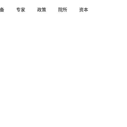
备
专家
政策
院所
资本